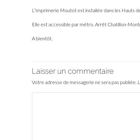
L’Imprimerie Moutot est installée dans les Hauts 
Elle est accessible par métro. Arrêt Chatillon-Mo
A bientôt.
Laisser un commentaire
Votre adresse de messagerie ne sera pas publiée.
L