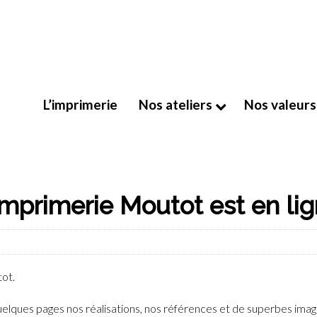
L’imprimerie
Nos ateliers
Nos valeurs
Imprimerie Moutot est en lig
tot.
lques pages nos réalisations, nos références et de superbes image