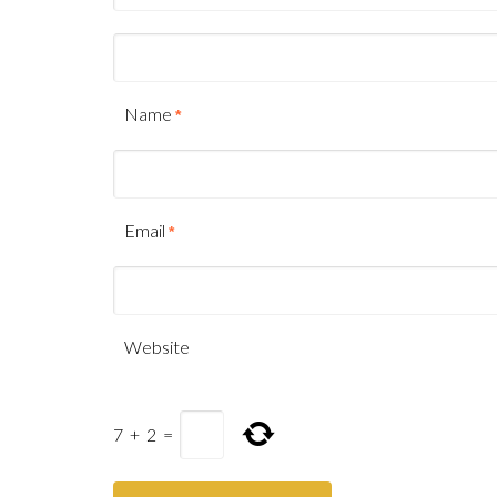
Name
*
Email
*
Website
7
+
2
=