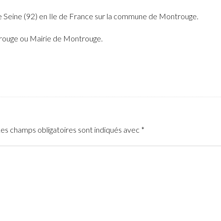
de Seine (92) en Ile de France sur la commune de Montrouge.
ntrouge ou Mairie de Montrouge.
es champs obligatoires sont indiqués avec
*